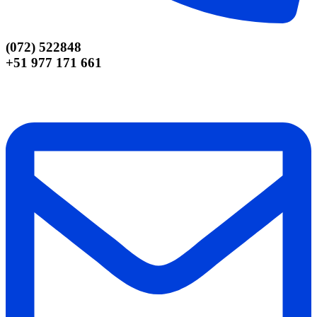
(072) 522848
+51 977 171 661